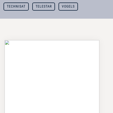
TECHNISAT
TELESTAR
VOGELS