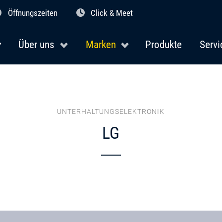
Öffnungszeiten
Click & Meet
Über uns
Marken
Produkte
Servi
UNTERHALTUNGSELEKTRONIK
LG