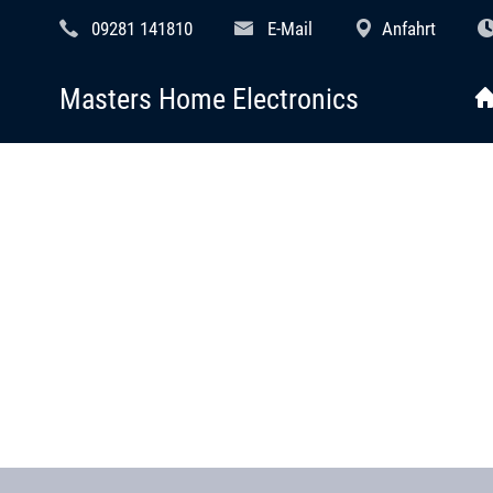
09281 141810
E-Mail
Anfahrt
Masters Home Electronics