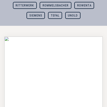
RITTERWERK
ROMMELSBACHER
ROWENTA
SIEMENS
TEFAL
UNOLD