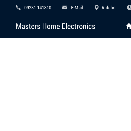
09281 141810
E-Mail
Anfahrt
Masters Home Electronics