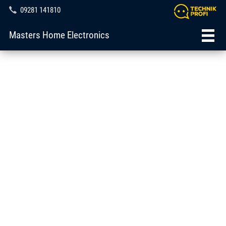
09281 141810
Masters Home Electronics