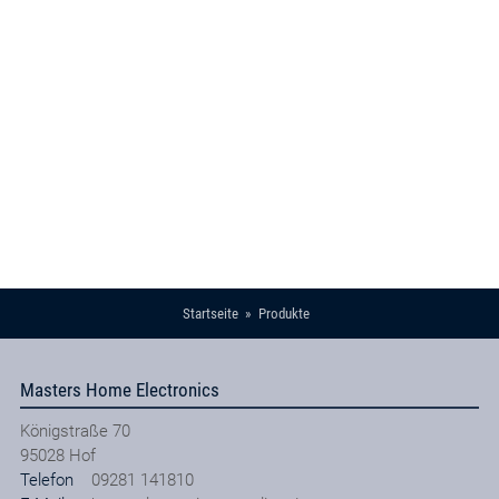
Startseite
Produkte
Masters Home Electronics
Königstraße 70
95028
Hof
Telefon
09281 141810