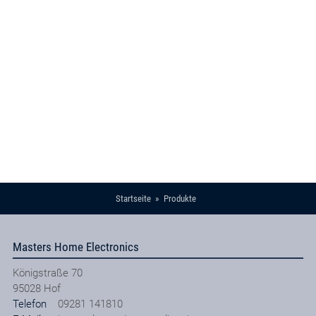
Startseite
Produkte
Masters Home Electronics
Königstraße 70
95028
Hof
Telefon
09281 141810