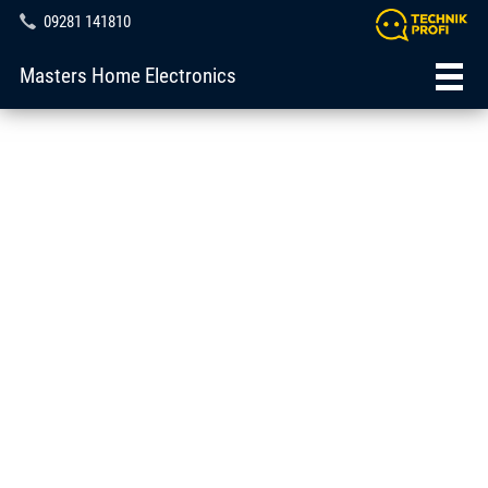
09281 141810
Masters Home Electronics